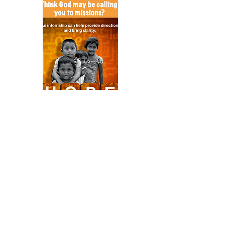
Preguntas comunes
Apply Here